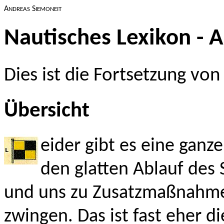
A
S
NDREAS
IEMONEIT
Nautisches Lexikon - 
Dies ist die Fortsetzung vo
Übersicht
eider gibt es eine ganz
den glatten Ablauf des
und uns zu Zusatzmaßnahm
zwingen. Das ist fast eher d