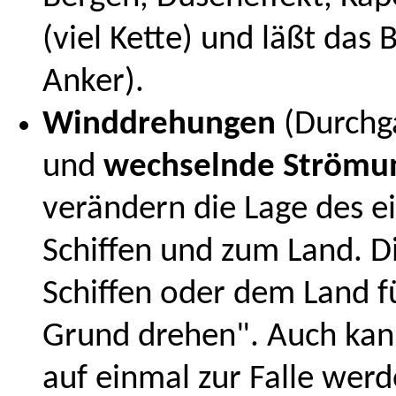
(viel Kette) und läßt das
Anker).
Winddrehungen
(Durchga
und
wechselnde Strömu
verändern die Lage des e
Schiffen und zum Land. D
Schiffen oder dem Land 
Grund drehen". Auch kann
auf einmal zur Falle werd