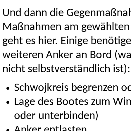
Und dann die Gegenmaßnahm
Maßnahmen am gewählten A
geht es hier. Einige benötig
weiteren Anker an Bord (wa
nicht selbstverständlich ist):
Schwojkreis begrenzen o
Lage des Bootes zum Wind
oder unterbinden)
Anker entlasten