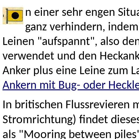
n einer sehr engen Sit
ganz verhindern, indem
Leinen "aufspannt", also de
verwendet und den Heckanke
Anker plus eine Leine zum La
Ankern mit Bug- oder Heckl
In britischen Flussrevieren
Stromrichtung) findet dieses
als "Mooring between piles