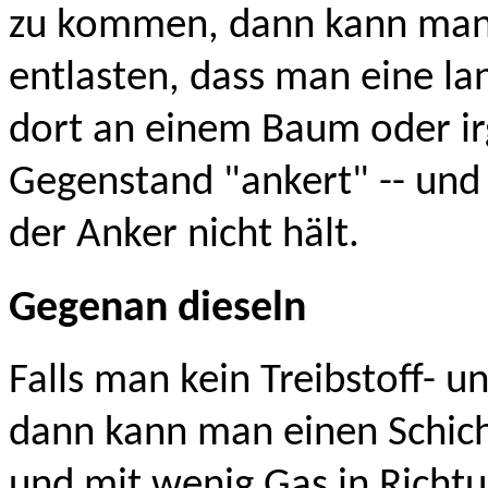
zu kommen, dann kann man
entlasten, dass man eine la
dort an einem Baum oder i
Gegenstand "ankert" -- und s
der Anker nicht hält.
Gegenan dieseln
Falls man kein Treibstoff- 
dann kann man einen Schic
und mit wenig Gas in Richtu