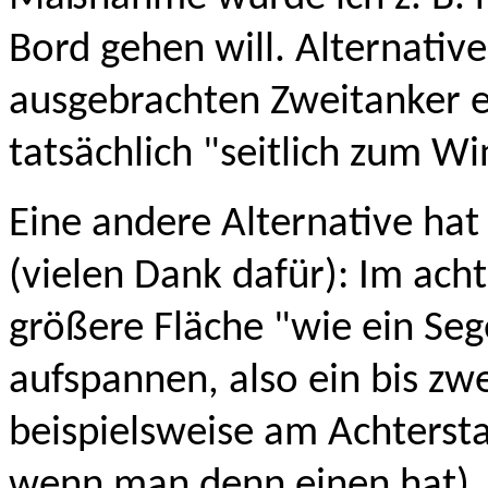
Bord gehen will. Alternativ
ausgebrachten Zweitanker er
tatsächlich "seitlich zum Wi
Eine andere Alternative hat
(vielen Dank dafür): Im acht
größere Fläche "wie ein Segel
aufspannen, also ein bis z
beispielsweise am Achterst
wenn man denn einen hat). 