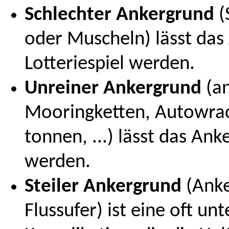
Schlechter Ankergrund
(
oder Muscheln) lässt da
Lotteriespiel werden.
Unreiner Ankergrund
(an
Mooringketten, Autowrac
tonnen, ...) lässt das An
werden.
Steiler Ankergrund
(Anke
Flussufer) ist eine oft un