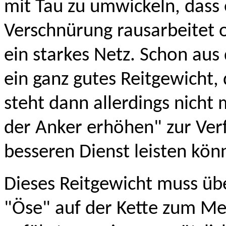
mit Tau zu umwickeln, dass e
Verschnürung rausarbeitet 
ein starkes Netz. Schon aus
ein ganz gutes Reitgewicht,
steht dann allerdings nich
der Anker erhöhen" zur Verf
besseren Dienst leisten kön
Dieses Reitgewicht muss üb
"Öse" auf der Kette zum Me