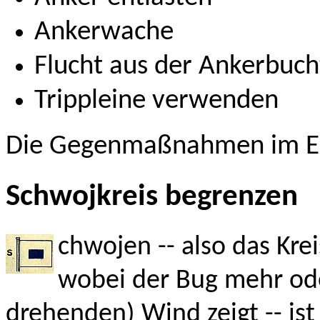
Ankerwache
Flucht aus der Ankerbuch
Trippleine verwenden
Die Gegenmaßnahmen im Ei
Schwojkreis begrenzen
chwojen -- also das Kre
wobei der Bug mehr ode
drehenden) Wind zeigt -- ist 