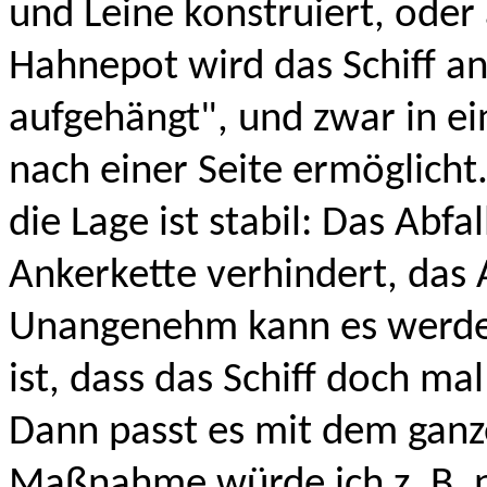
und Leine konstruiert, oder
Hahnepot wird das Schiff a
aufgehängt", und zwar in ei
nach einer Seite ermöglicht
die Lage ist stabil: Das Abfa
Ankerkette verhindert, das 
Unangenehm kann es werden
ist, dass das Schiff doch ma
Dann passt es mit dem ganz
Maßnahme würde ich z. B. n