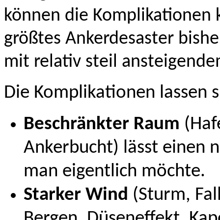
können die Komplikationen 
größtes Ankerdesaster bisher
mit relativ steil ansteigend
Die Komplikationen lassen si
Beschränkter Raum
(Hafe
Ankerbucht) lässt einen ni
man eigentlich möchte.
Starker Wind
(Sturm, Fal
Bergen, Düseneffekt, Kape