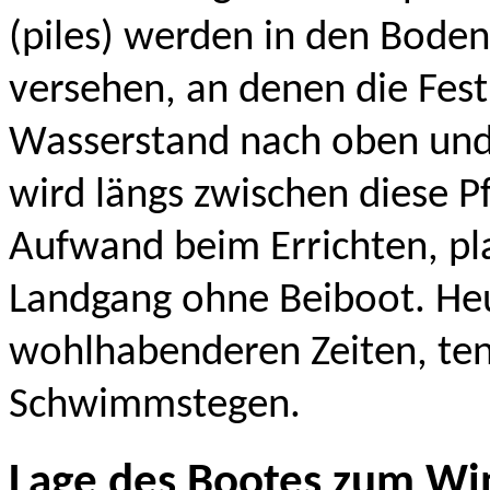
(piles) werden in den Bode
versehen, an denen die Fe
Wasserstand nach oben und 
wird längs zwischen diese Pf
Aufwand beim Errichten, pla
Landgang ohne Beiboot. Heu
wohlhabenderen Zeiten, ten
Schwimmstegen.
Lage des Bootes zum Win