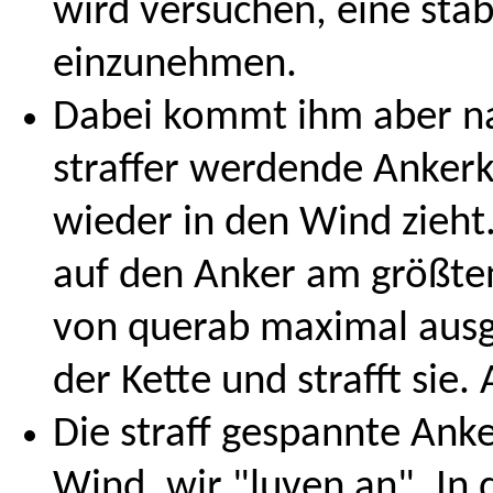
wird versuchen, eine sta
einzunehmen.
Dabei kommt ihm aber na
straffer werdende Ankerk
wieder in den Wind zieht
auf den Anker am größten
von querab maximal ausge
der Kette und strafft sie.
Die straff gespannte Anke
Wind, wir "luven an". In d