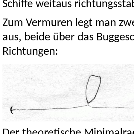
Schiffe weitaus richtungsstabi
Zum Vermuren legt man zwe
aus, beide über das Buggesc
Richtungen:
Der theoretische Minimalrad