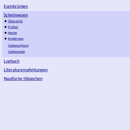
Eselsbrücken
Scheinwesen
Übersicht
Früher
Heute
Anderswo
Seitenanfang
Seitenende
Logbuch
Literaturempfehlungen
Nautische Häppchen